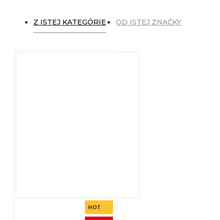
Z ISTEJ KATEGÓRIE
OD ISTEJ ZNAČKY
HOT