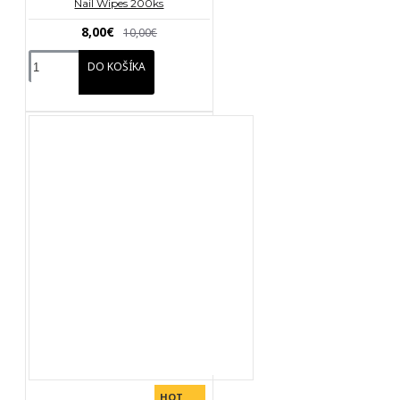
Nail Wipes 200ks
8,00€
10,00€
DO KOŠÍKA
HOT