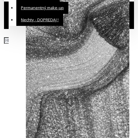
Permanentný make-up
Nechty - DOPREDAJ !