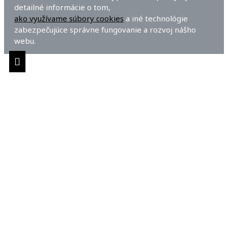
detailné informácie o tom,
ako využívame súbory cookies
a iné technológie
zabezpečujúce správne fungovanie a rozvoj nášho
webu.