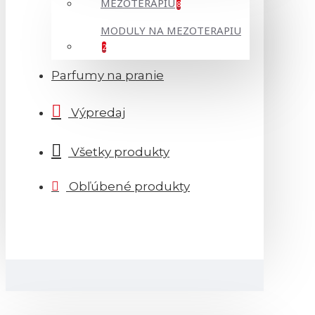
MEZOTERAPIU
8
MODULY NA MEZOTERAPIU
2
Parfumy na pranie
Výpredaj
Všetky produkty
Obľúbené produkty