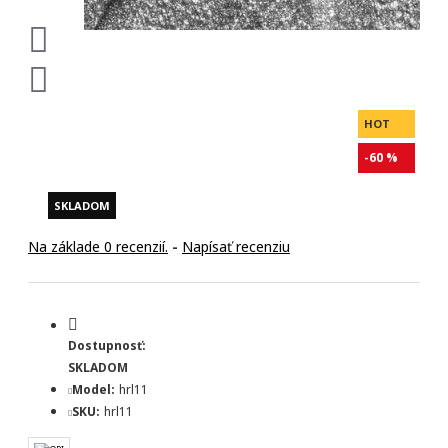
HOT
-60 %
SKLADOM
Na základe 0 recenzií.
-
Napísať recenziu
Dostupnosť:
SKLADOM
Model:
hrl11
SKU:
hrl11