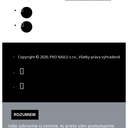
Copyright © 2020, PRO NAILS s.r.o., Všetky práva vyhradené
ROZUMIEM
Vaše súkromie si ceníme. Aj preto vám poskytujeme